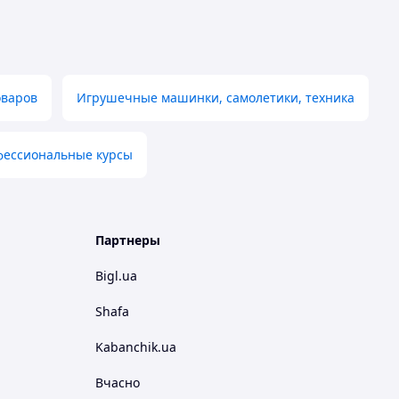
оваров
Игрушечные машинки, самолетики, техника
фессиональные курсы
Партнеры
Bigl.ua
Shafa
Kabanchik.ua
Вчасно