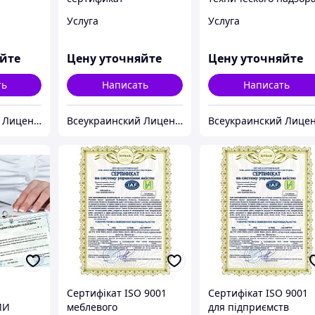
архитектора
Услуга
Услуга
яйте
Цену уточняйте
Цену уточняйте
ть
Написать
Написать
Всеукраинский Лицензионный Центр "Стройлиц"
Всеукраинский Лицензионный Центр "Стройлиц"
Сертифікат ISO 9001
Сертифікат ISO 9001
ИИ
меблевого
для підприємств