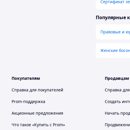
Сертификат з
Популярные 
Правовые и ю
Женские босо
Покупателям
Продавцам
Справка для покупателей
Справка для
Prom-поддержка
Создать инт
Акционные предложения
Начать прод
Что такое «Купить с Prom»
Продвижение