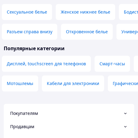
Сексуальное белье
Женское нижнее белье
Бодис
Разъем справа внизу
Откровенное белье
Универ
Популярные категории
Дисплей, touchscreen для телефонов
Смарт-часы
Мотошлемы
Кабели для электроники
Графическ
Покупателям
Продавцам