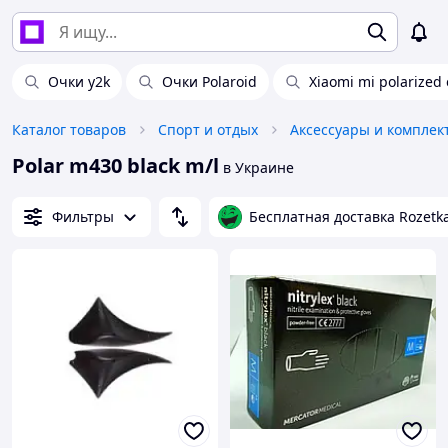
Очки y2k
Очки Polaroid
Xiaomi mi polarized
Каталог товаров
Спорт и отдых
Polar m430 black m/l
в Украине
Фильтры
Бесплатная доставка Rozetk