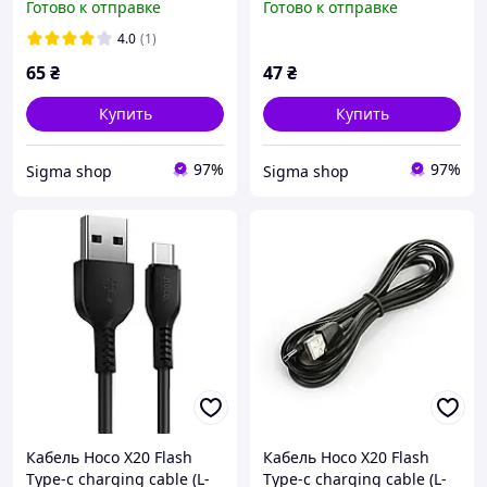
Готово к отправке
Готово к отправке
Black
4.0
(1)
65
₴
47
₴
Купить
Купить
97%
97%
Sigma shop
Sigma shop
Кабель Hoco X20 Flash
Кабель Hoco X20 Flash
Type-c charging cable (L-
Type-c charging cable (L-