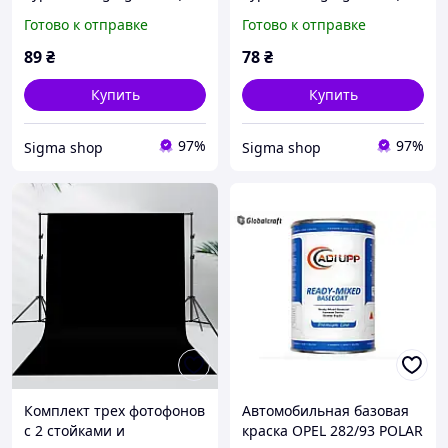
3M) Black
2M) Black
Готово к отправке
Готово к отправке
89
₴
78
₴
Купить
Купить
97%
97%
Sigma shop
Sigma shop
Комплект трех фотофонов
Автомобильная базовая
с 2 стойками и
краска OPEL 282/93 POLAR