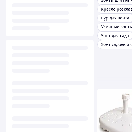
Зонты для пля
Кресло розкла
Бур для зонта
Уличные зонт
Зонт для сада
Зонт садовый 