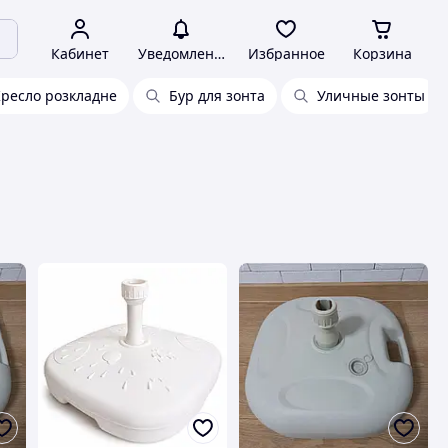
Кабинет
Уведомления
Избранное
Корзина
ресло розкладне
Бур для зонта
Уличные зонты