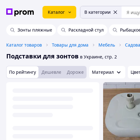
Каталог
В категории
Зонты пляжные
Раскладной стул
Рыбацкое
Каталог товаров
Товары для дома
Мебель
Садова
Подставки для зонтов
в Украине, стр. 2
По рейтингу
Дешевле
Дороже
Материал
Цве