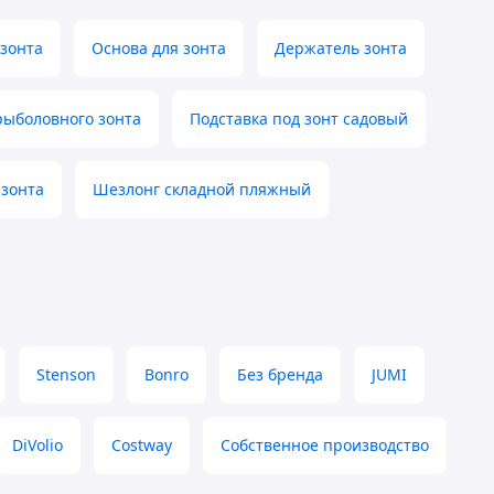
 зонта
Основа для зонта
Держатель зонта
рыболовного зонта
Подставка под зонт садовый
 зонта
Шезлонг складной пляжный
Stenson
Bonro
Без бренда
JUMI
DiVolio
Costway
Собственное производство