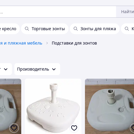
Найти
 кресло
Торговые зонты
Зонты для пляжа
К
я и пляжная мебель
Подставки для зонтов
т
Производитель