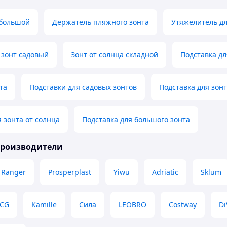
 большой
Держатель пляжного зонта
Утяжелитель дл
 зонт садовый
Зонт от солнца складной
Подставка дл
та
Подставки для садовых зонтов
Подставка для зон
 зонта от солнца
Подставка для большого зонта
производители
Ranger
Prosperplast
Yiwu
Adriatic
Sklum
CG
Kamille
Сила
LEOBRO
Costway
Di