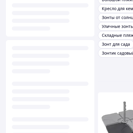
Кресло для ке
Уличные зонт
Зонт для сада
Зонтик садовы