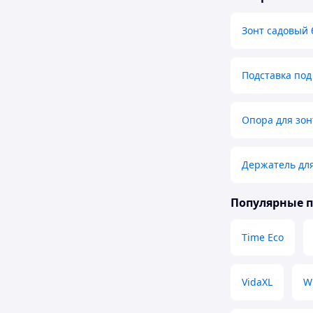
Зонт садовый
Подставка под
Опора для зон
Держатель для
Популярные 
Time Eco
VidaXL
W