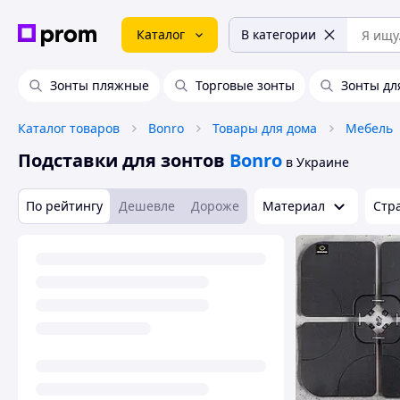
Каталог
В категории
Зонты пляжные
Торговые зонты
Зонты дл
Каталог товаров
Bonro
Товары для дома
Мебель
Подставки для зонтов
Bonro
в Украине
По рейтингу
Дешевле
Дороже
Материал
Стр