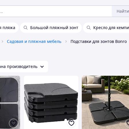
Найти
я пляжа
Большой пляжный зонт
Кресло для кемпи
Садовая и пляжная мебель
Подставки для зонтов Bonro
ана производитель