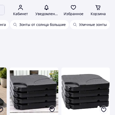
Кабинет
Уведомления
Избранное
Корзина
нга
Зонты от солнца большие
Уличные зонты