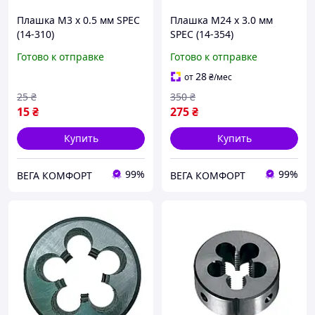
Плашка М3 х 0.5 мм SPEC
Плашка М24 х 3.0 мм
(14-310)
SPEC (14-354)
Готово к отправке
Готово к отправке
28
от
₴
/мес
25
₴
350
₴
15
₴
275
₴
Купить
Купить
99%
99%
ВЕГА КОМФОРТ
ВЕГА КОМФОРТ