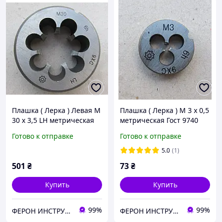
Плашка ( Лерка ) Левая М
Плашка ( Лерка ) М 3 х 0,5
30 х 3,5 LH метрическая
метрическая Гост 9740
Гост 9740 Ферон
Ферон
Готово к отправке
Готово к отправке
5.0
(1)
501
₴
73
₴
Купить
Купить
99%
99%
ФЕРОН ИНСТРУМЕНТ
ФЕРОН ИНСТРУМЕНТ