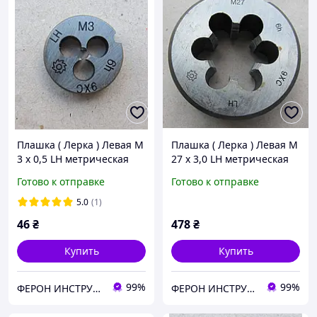
Плашка ( Лерка ) Левая М
Плашка ( Лерка ) Левая М
3 х 0,5 LH метрическая
27 х 3,0 LH метрическая
Гост 9740 Ферон
Гост 9740 Ферон
Готово к отправке
Готово к отправке
5.0
(1)
46
₴
478
₴
Купить
Купить
99%
99%
ФЕРОН ИНСТРУМЕНТ
ФЕРОН ИНСТРУМЕНТ