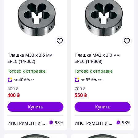
Плашка М33 х 3.5 мм
Плашка М42 х 3.0 мм
SPEC (14-362)
SPEC (14-368)
Готово к отправке
Готово к отправке
40
55
от
₴
/мес
от
₴
/мес
500
₴
700
₴
400
₴
550
₴
Купить
Купить
98%
98%
ИНСТРУМЕНТ и МЕТИЗЫ
ИНСТРУМЕНТ и МЕТИЗЫ