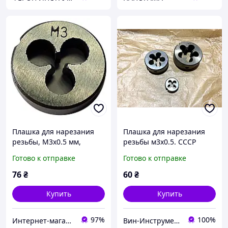
Плашка для нарезания
Плашка для нарезания
резьбы, М3х0.5 мм,
резьбы м3х0.5. СССР
Richmann (C9053)
Готово к отправке
Готово к отправке
76
₴
60
₴
Купить
Купить
97%
100%
Интернет-магазин инструмента "РЕЗЕРВ"
Вин-Инструмент