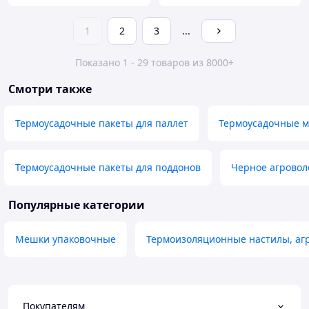
1
2
3
...
Показано 1 - 29 товаров из 8000+
Смотри также
Термоусадочные пакеты для паллет
Термоусадочные м
Термоусадочные пакеты для поддонов
Черное агровол
Популярные категории
Мешки упаковочные
Термоизоляционные настилы, аг
Покупателям