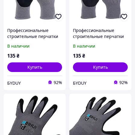
Профессиональные
Профессиональные
строительные перчатки
строительные перчатки
BIHUI размер XL (10)
BIHUI размер ХXL (11)
В наличии
В наличии
(TGDXL)
(TGDXXL)
135
₴
135
₴
Купить
Купить
92%
92%
БYDUY
БYDUY