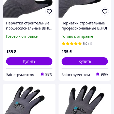
Перчатки строительные
Перчатки строительные
профессиональные BIHUI
профессиональные BIHUI
(бихай) 9 размер L
(бихай) 10 размер XL
Готово к отправке
Готово к отправке
5.0
(1)
135
₴
135
₴
Купить
Купить
98%
98%
Заінструментом
Заінструментом