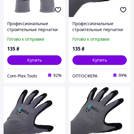
Профессиональные
Профессиональные
строительные перчатки
строительные перчатки
BIHUI размер XL (10)
BIHUI размер XL (10)
Готово к отправке
Готово к отправке
(TGDXL)
(TGDXL)
135
₴
135
₴
Купить
Купить
92%
99%
Com-Plex Tools
ОПТОСФЕРА