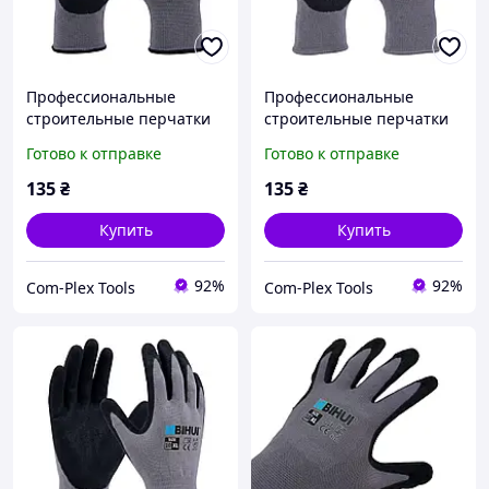
Профессиональные
Профессиональные
строительные перчатки
строительные перчатки
BIHUI размер L (9) (TGDL)
BIHUI размер XXL (11)
Готово к отправке
Готово к отправке
(TGDXXL)
135
₴
135
₴
Купить
Купить
92%
92%
Com-Plex Tools
Com-Plex Tools