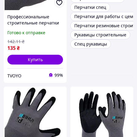
Перчатки спец
Перчатки для работы с цеме
Профессиональные
строительные перчатки
Перчатки резиновые строит
BIHUI размер L (9)
Готово к отправке
Рукавицы строительные
142
.11
₴
Спец рукавицы
135
₴
Купить
99%
TVOYO