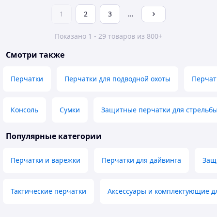
1
2
3
...
Показано 1 - 29 товаров из 800+
Смотри также
Перчатки
Перчатки для подводной охоты
Перчат
Консоль
Сумки
Защитные перчатки для стрельбы
Популярные категории
Перчатки и варежки
Перчатки для дайвинга
Защ
Тактические перчатки
Аксессуары и комплектующие д