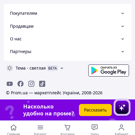
Покупателям
Продавцам
О нас
Партнеры
Тема
-
светлая
BETA
© Prom.ua — маркетплейс України, 2008-2026
Насколько
Рассказать
удобно на проме?
Главная
Каталог
Корзина
Чаты
Кабинет