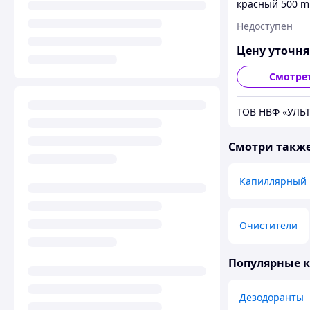
красный 500 m
Недоступен
Цену уточн
Смотре
ТОВ НВФ «УЛЬ
Смотри такж
Капиллярный 
Очистители
Популярные 
Дезодоранты