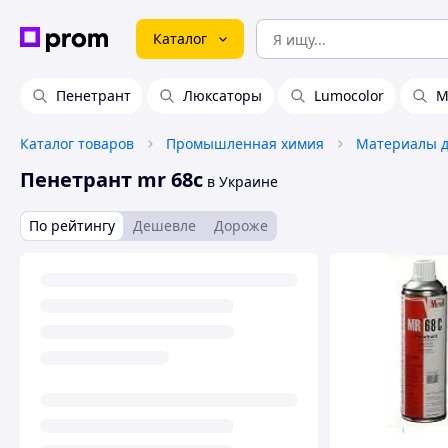
Каталог
Пенетрант
Люксаторы
Lumocolor
M
Каталог товаров
Промышленная химия
Пенетрант mr 68c
в Украине
По рейтингу
Дешевле
Дороже