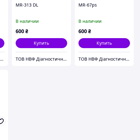
MR-313 DL
MR-67ps
В наличии
В наличии
600
₴
600
₴
Купить
Купить
ТОВ НВФ Діагностичні прилади
ТОВ НВФ Діагностичні прилади
ТОВ НВФ Діагностичні прилади