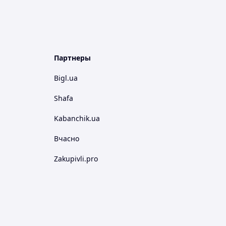
Партнеры
Bigl.ua
Shafa
Kabanchik.ua
Вчасно
Zakupivli.pro