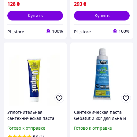
128
₴
293
₴
Купить
Купить
100%
100%
PL_store
PL_store
Уплотнительная
Сантехническая паста
сантехническая паста
Gebatut 2 80г для льна и
"Unipak" 65 г
упаковки
Готово к отправке
Готово к отправке
5.0
(1)