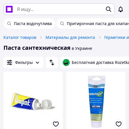
Паста водочутлива
Притирочная паста для клапа
Каталог товаров
Материалы для ремонта
Герметики 
Паста сантехническая
в Украине
Фильтры
Бесплатная доставка Rozetk