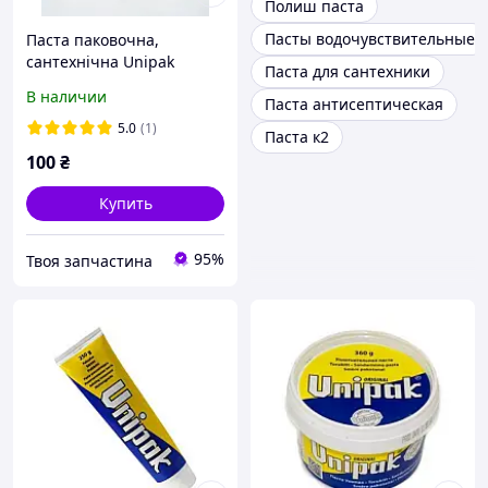
Полиш паста
Пасты водочувствительные
Паста паковочна,
сантехнічна Unipak
Паста для сантехники
В наличии
Паста антисептическая
5.0
(1)
Паста к2
100
₴
Купить
95%
Твоя запчастина