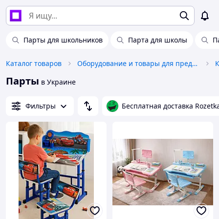
Парты для школьников
Парта для школы
П
Каталог товаров
Оборудование и товары для предоставления услуг
Парты
в Украине
Фильтры
Бесплатная доставка Rozetk