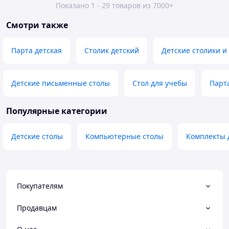
Показано 1 - 29 товаров из 7000+
Смотри также
Парта детская
Столик детский
Детские столики и
Детские письменные столы
Стол для учебы
Парт
Популярные категории
Детские столы
Компьютерные столы
Комплекты 
Покупателям
Продавцам