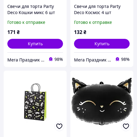
Свечи для торта Party
Свечи для торта Party
Deco Кошки микс 6 шт
Deco Космос 4 шт
Готово к отправке
Готово к отправке
171
₴
132
₴
Купить
Купить
98%
98%
Мега Праздник – магазин аксессуаров для праздника и все для оформления воздушными шарами ОПТ.
Мега Праздник – магазин аксессуаров для праздника и все для оформления воздушными шарами ОПТ.