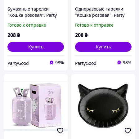
Бумажные тарелки
Одноразовые тарелки
"Кошка розовая", Party
"Кошка розовая", Party
Deco, 6 шт., Ø - 22х20 см
Deco, 6 шт., Ø - 22х20 см
Готово к отправке
Готово к отправке
208
₴
208
₴
Купить
Купить
98%
98%
PartyGood
PartyGood