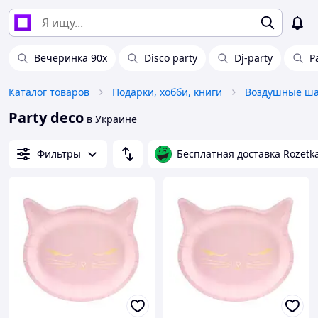
Вечеринка 90х
Disco party
Dj-party
P
Каталог товаров
Подарки, хобби, книги
Party deco
в Украине
Фильтры
Бесплатная доставка Rozetk