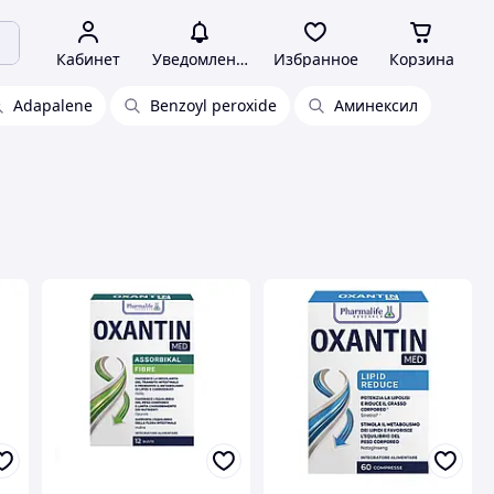
Кабинет
Уведомления
Избранное
Корзина
Adapalene
Benzoyl peroxide
Аминексил