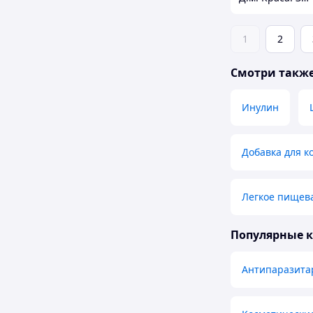
1
2
Смотри такж
Инулин
Добавка для к
Легкое пищев
Популярные 
Антипаразита