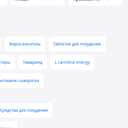
Жиросжигатель
Таблетки для похудения
аторы
Тамаринд
L carnitine energy
Антиакне сыворотка
Средства для похудения