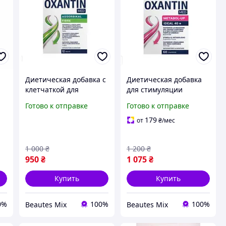
Диетическая добавка с
Диетическая добавка
клетчаткой для
для стимуляции
нормализации массы
обмена веществ
Готово к отправке
Готово к отправке
тела Oxantin
Oxantin "Ускорение
ASSORBIKAL FIBRE
метаболизма" 60 таб
179
от
₴
/мес
"Абсорбция" 12 саше
1 000
₴
1 200
₴
950
₴
1 075
₴
Купить
Купить
0%
100%
100%
Beautes Mix
Beautes Mix