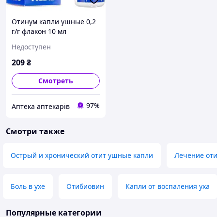
Отинум капли ушные 0,2
г/г флакон 10 мл
Недоступен
209
₴
Смотреть
97%
Аптека аптекарів
Смотри также
Острый и хронический отит ушные капли
Лечение оти
Боль в ухе
Отибиовин
Капли от воспаления уха
Популярные категории