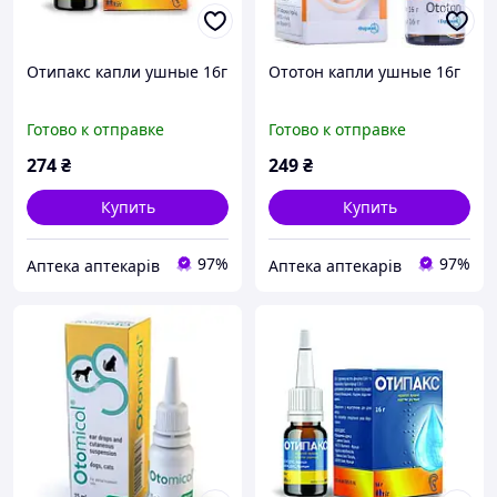
Отипакс капли ушные 16г
Ототон капли ушные 16г
Готово к отправке
Готово к отправке
274
₴
249
₴
Купить
Купить
97%
97%
Аптека аптекарів
Аптека аптекарів