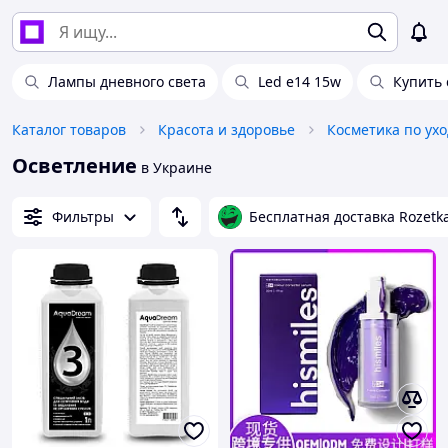
Лампы дневного света
Led e14 15w
Купить 
Каталог товаров
Красота и здоровье
Косметика по ухо
Осветление
в Украине
Фильтры
Бесплатная доставка Rozetk