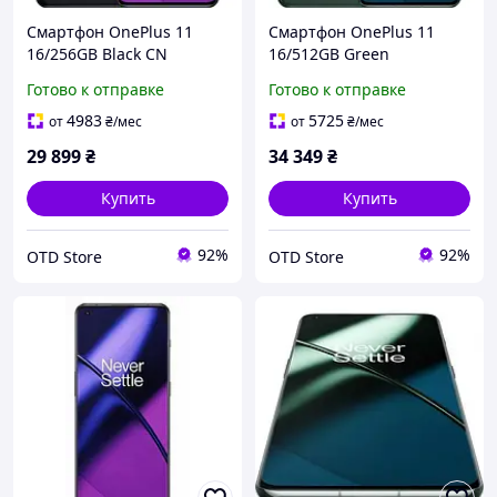
Смартфон OnePlus 11
Смартфон OnePlus 11
16/256GB Black CN
16/512GB Green
Готово к отправке
Готово к отправке
4983
5725
от
₴
/мес
от
₴
/мес
29 899
₴
34 349
₴
Купить
Купить
92%
92%
OTD Store
OTD Store