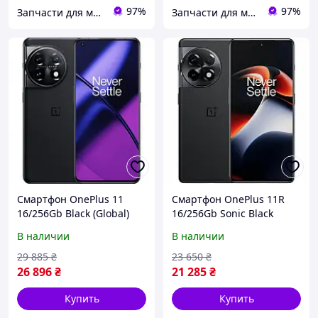
97%
97%
Запчасти для мобильных телефонов
Запчасти для мобильных телефонов
Смартфон OnePlus 11
Смартфон OnePlus 11R
16/256Gb Black (Global)
16/256Gb Sonic Black
(Global) [5G, NFC]
В наличии
В наличии
29 885
₴
23 650
₴
26 896
₴
21 285
₴
Купить
Купить