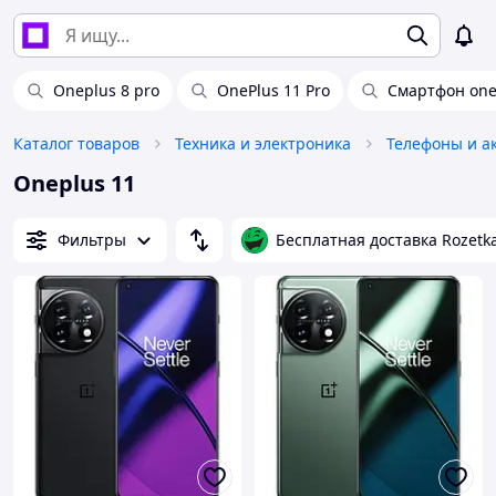
Oneplus 8 pro
OnePlus 11 Pro
Смартфон one
Каталог товаров
Техника и электроника
Телефоны и а
Oneplus 11
Фильтры
Бесплатная доставка Rozetk