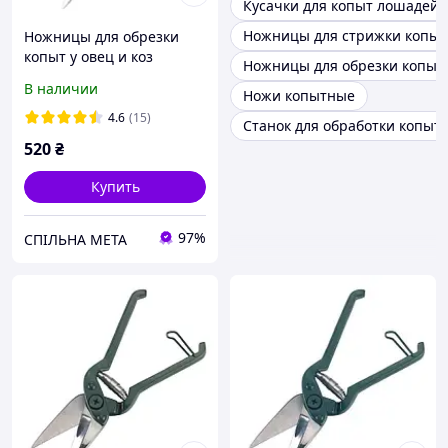
Кусачки для копыт лошадей
Ножницы для стрижки копыт
Ножницы для обрезки
копыт у овец и коз
Ножницы для обрезки копыт
В наличии
Ножи копытные
4.6
(15)
Станок для обработки копыт
520
₴
Купить
97%
СПІЛЬНА МЕТА