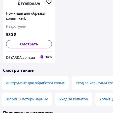
Ножницы для обрезки
копыт, Kerbl
Недоступен
580
₴
Смотреть
94%
DEYARDA.com.ua
Смотри также
Инструмент для обработки копыт
Уход за копытами ко
Шприцы ветеринарные
Уход за копытом
Копытц
Популярные категории