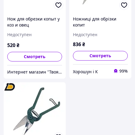
Нож для обрезки копыт у
Ножниці для обрізки
коз и овец
копит
Недоступен
Недоступен
836
₴
520
₴
Смотреть
Смотреть
99%
Хорошун і К
Интернет магазин "Твоя Фазенда"