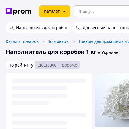
Каталог
Наполнитель для коробок
Древесный наполнител
Каталог товаров
Зоотовары
Наполнитель для коробок 1 кг
в Украине
По рейтингу
Дешевле
Дороже