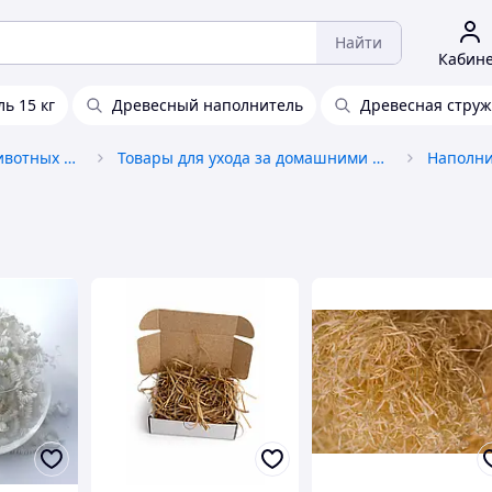
Найти
Кабин
ь 15 кг
Древесный наполнитель
Древесная струж
Товары для домашних животных и птиц
Товары для ухода за домашними животными
Наполни