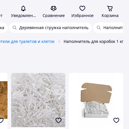
ет
Уведомления
Сравнение
Избранное
Корзина
ка
Деревянная стружка наполнитель
Наполнитель
тели для туалетов и клеток
Наполнитель для коробок 1 кг