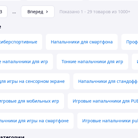
3
...
Вперед
Показано 1 - 29 товаров из 1000+
е
киберспортивные
Напальчники для смартфона
Проф
 напальчники для игр
Тонкие напальчники для игр
ля игры на сенсорном экране
Напальчники для стандофф
игровые для мобильных игр
Игровые напальчники для PU
льчники для игры на смартфоне
Игровые напальчники pu
категории