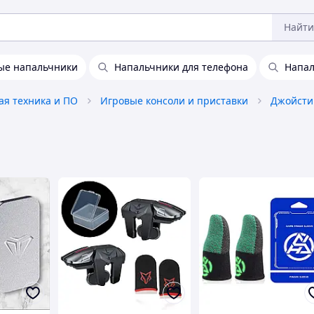
Найти
ые напальчники
Напальчники для телефона
Напал
я техника и ПО
Игровые консоли и приставки