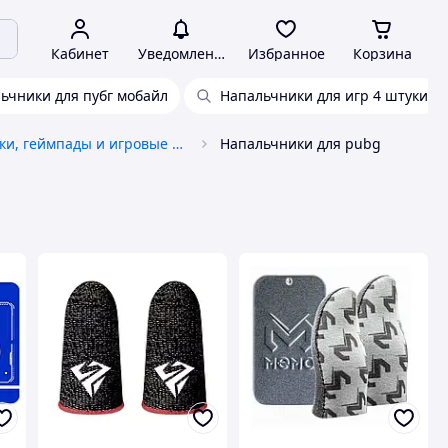
Кабинет
Уведомления
Избранное
Корзина
ьчники для пубг мобайл
Напальчники для игр 4 штуки
Джойстики, геймпады и игровые контроллеры
Напальчники для pubg