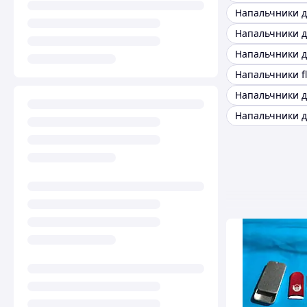
Напальчники д
Напальчники fl