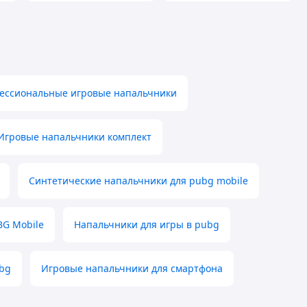
ессиональные игровые напальчники
Игровые напальчники комплект
Синтетические напальчники для pubg mobile
BG Mobile
Напальчники для игры в pubg
bg
Игровые напальчники для смартфона