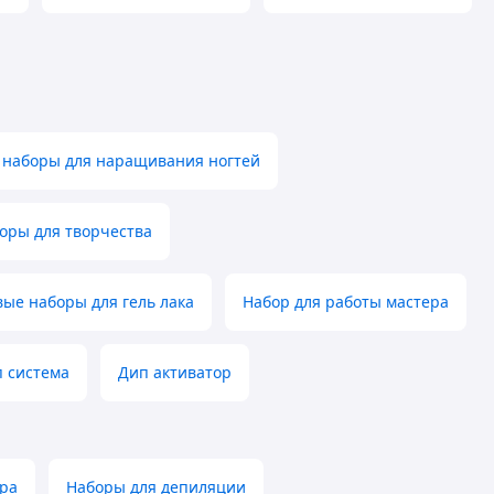
 наборы для наращивания ногтей
оры для творчества
вые наборы для гель лака
Набор для работы мастера
п система
Дип активатор
ра
Наборы для депиляции