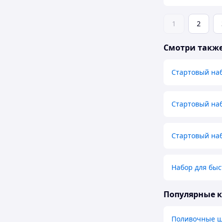
1
2
Смотри такж
Стартовый на
Стартовый на
Стартовый на
Набор для бы
Популярные 
Поливочные 