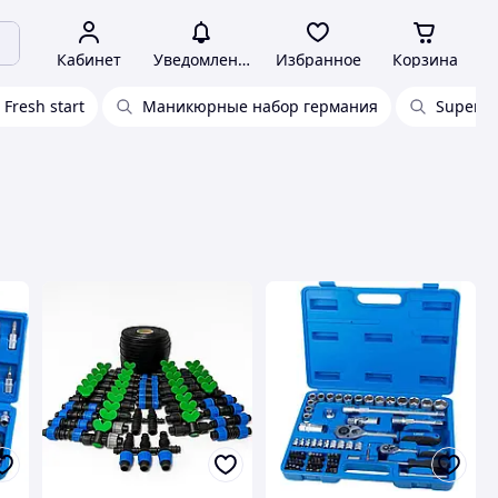
Кабинет
Уведомления
Избранное
Корзина
Fresh start
Маникюрные набор германия
Super st