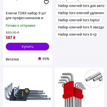
Набор ключей torx для авто
Набор torx ключей удлиненн
Ключи TORX набор 9 шт
для профессионалов и
Набор ключей torx toptul
домашних мастеров с
Готово к отправке
Набор ключей torx 9 звездоч
антикоррозийным
покрытием FLAME
880
.50
₴
Набор ключей torx 6-гр
587
₴
Купить
95%
Веселка