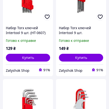
Набор Torx ключей
Набор Torx ключей
Intertool 9 шт. (HT-0607)
Intertool 9 шт.
удлиненные (HT-0608)
Готово к отправке
Готово к отправке
129
₴
149
₴
Купить
Купить
91%
91%
Zatyshok Shop
Zatyshok Shop