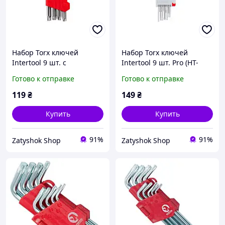
Набор Torx ключей
Набор Torx ключей
Intertool 9 шт. с
Intertool 9 шт. Pro (HT-
отверстием (HT-0604)
1821)
Готово к отправке
Готово к отправке
119
₴
149
₴
Купить
Купить
91%
91%
Zatyshok Shop
Zatyshok Shop