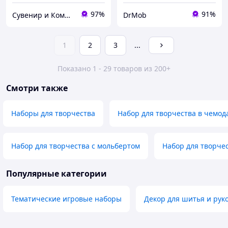
97%
91%
Сувенир и Компания
DrMob
1
2
3
...
Показано 1 - 29 товаров из 200+
Смотри также
Наборы для творчества
Набор для творчества в чемод
Набор для творчества с мольбертом
Набор для творче
Популярные категории
Тематические игровые наборы
Декор для шитья и рук