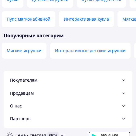
Пупс мягконабивной
Интерактивная кукла
Мягкая
Популярные категории
Мягкие игрушки
Интерактивные детские игрушки
Покупателям
Продавцам
О нас
Партнеры
Тема
-
светлая
BETA