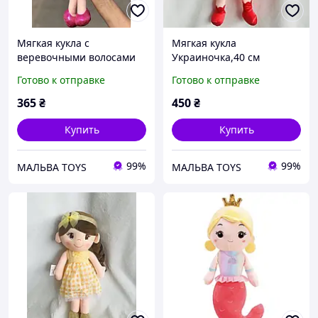
Мягкая кукла с
Мягкая кукла
веревочными волосами
Украиночка,40 см
Готово к отправке
Готово к отправке
365
₴
450
₴
Купить
Купить
99%
99%
МАЛЬВА TOYS
МАЛЬВА TOYS