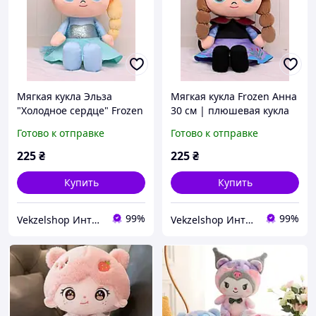
Мягкая кукла Эльза
Мягкая кукла Frozen Анна
"Холодное сердце" Frozen
30 см | плюшевая кукла
| плюшевая игрушка 30
Холодное сердце
Готово к отправке
Готово к отправке
см
225
₴
225
₴
Купить
Купить
99%
99%
Vekzelshop Интернет-магазин
Vekzelshop Интернет-магазин