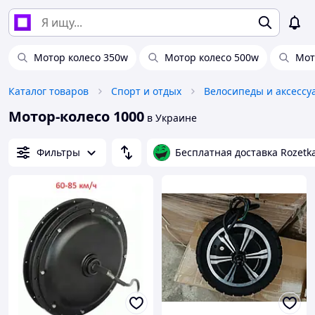
Мотор колесо 350w
Мотор колесо 500w
Мот
Каталог товаров
Спорт и отдых
Велосипеды и аксессу
Мотор-колесо 1000
в Украине
Фильтры
Бесплатная доставка Rozetk