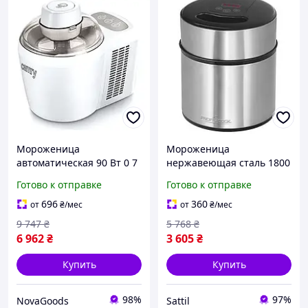
Мороженица
Мороженица
автоматическая 90 Вт 0 7
нержавеющая сталь 1800
л для дома пластик белый
мл для дома ProfiCook FK-
Готово к отправке
Готово к отправке
Camry GN-10074
1197
696
360
от
₴
/мес
от
₴
/мес
9 747
₴
5 768
₴
6 962
₴
3 605
₴
Купить
Купить
98%
97%
NovaGoods
Sattil