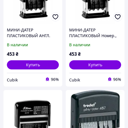
МИНИ-ДАТЕР
МИНИ-ДАТЕР
ПЛАСТИКОВЫЙ АНГЛ.
ПЛАСТИКОВЫЙ Номер.,
"Shiny" S-400 Eng 4 мм
4ММ. "Shiny" S-400 num
В наличии
В наличии
пласт.
453
₴
453
₴
Купить
Купить
96%
96%
Cubik
Cubik