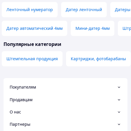
Ленточный нумератор
Датер ленточный
Датеры
Датер автоматический 4мм
Мини-датер 4мм
Штр
Популярные категории
Штемпельная продукция
Картриджи, фотобарабаны
Покупателям
Продавцам
О нас
Партнеры