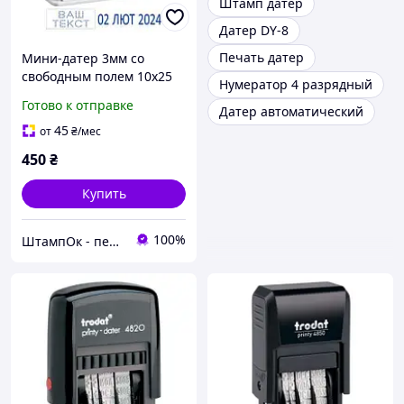
Штамп датер
Датер DY-8
Печать датер
Мини-датер 3мм со
свободным полем 10x25
Нумератор 4 разрядный
мм, Shiny S-314
Готово к отправке
Датер автоматический
45
от
₴
/мес
450
₴
Купить
100%
ШтампОк - печати, штампы и факсимиле