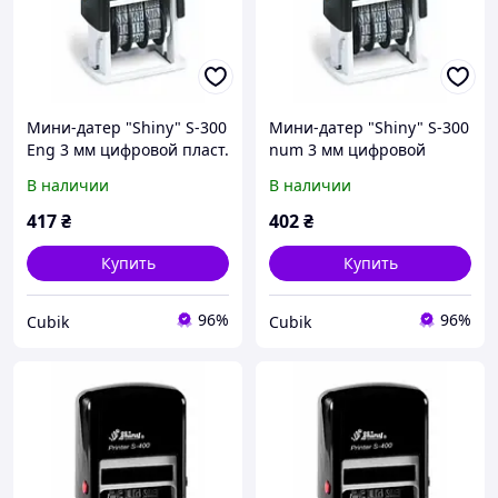
Мини-датер "Shiny" S-300
Мини-датер "Shiny" S-300
Eng 3 мм цифровой пласт.
num 3 мм цифровой
пласт.
В наличии
В наличии
417
₴
402
₴
Купить
Купить
96%
96%
Cubik
Cubik