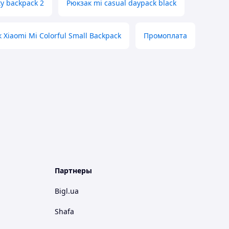
ty backpack 2
Рюкзак mi casual daypack black
 Xiaomi Mi Colorful Small Backpack
Промоплата
Партнеры
Bigl.ua
Shafa