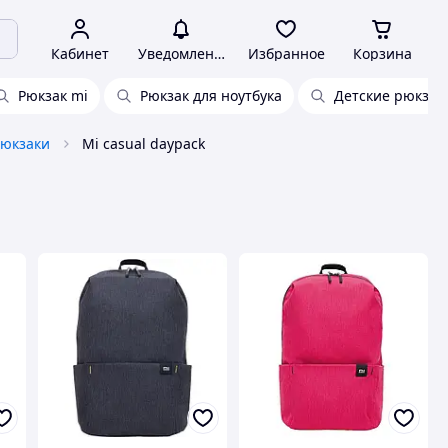
Кабинет
Уведомления
Избранное
Корзина
Рюкзак mi
Рюкзак для ноутбука
Детские рюкзак
рюкзаки
Mi casual daypack