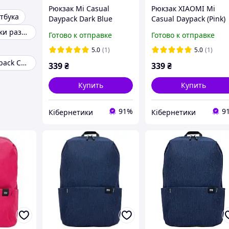
Рюкзак Mi Casual
Рюкзак XIAOMI Mi
тбука
Daypack Dark Blue
Casual Daypack (Pink)
Детские рюкзаки разноцветные
Готово к отправке
Готово к отправке
5.0
(1)
5.0
(1)
Xiaomi MI Backpack Casual
339
₴
339
₴
Купить
Купить
91%
9
Кібернетики
Кібернетики