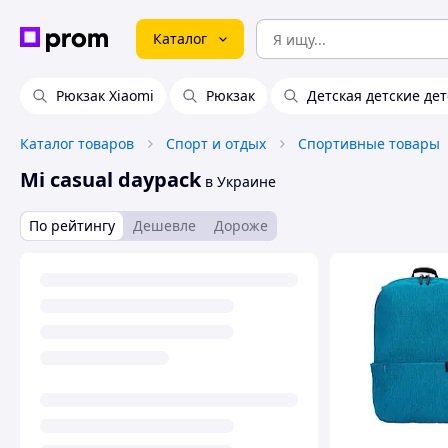
Каталог
Рюкзак Xiaomi
Рюкзак
Детская детские де
Каталог товаров
Спорт и отдых
Спортивные товары
Mi casual daypack
в Украине
По рейтингу
Дешевле
Дороже