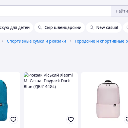
Найти
тскую для детей
Сыр швейцарский
New casual
Спортивные сумки и рюкзаки
Городские и спортивные 