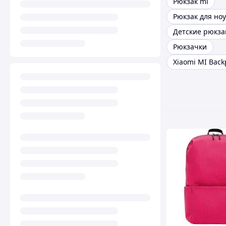
Рюкзак mi
Рюкзак для ноу
Рюкзачки