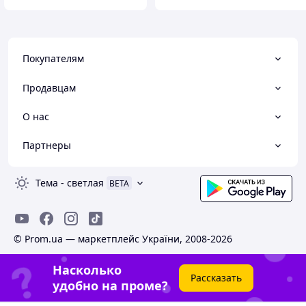
Покупателям
Продавцам
О нас
Партнеры
Тема
-
светлая
BETA
© Prom.ua — маркетплейс України, 2008-2026
Насколько
Рассказать
удобно на проме?