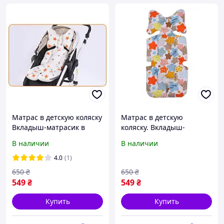
Матрас в детскую коляску
Матрас в детскую
Вкладыш-матрасик в
коляску. Вкладыш-
коляску (4024)
матрасик в коляску (4021)
В наличии
В наличии
4.0
(1)
650
₴
650
₴
549
₴
549
₴
Купить
Купить