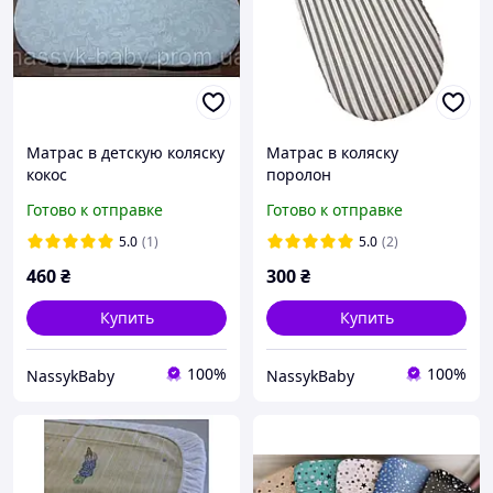
Матрас в детскую коляску
Матрас в коляску
кокос
поролон
Готово к отправке
Готово к отправке
5.0
(1)
5.0
(2)
460
₴
300
₴
Купить
Купить
100%
100%
NassykBaby
NassykBaby