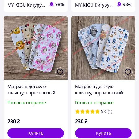
98%
98%
MY KIGU Кигуруми для всей семьи!
MY KIGU Кигуруми для всей семьи!
Матрас в детскую
Матрас в детскую
коляску, поролоновый
коляску, поролоновый
Готово к отправке
Готово к отправке
5.0
(1)
230
₴
230
₴
Купить
Купить