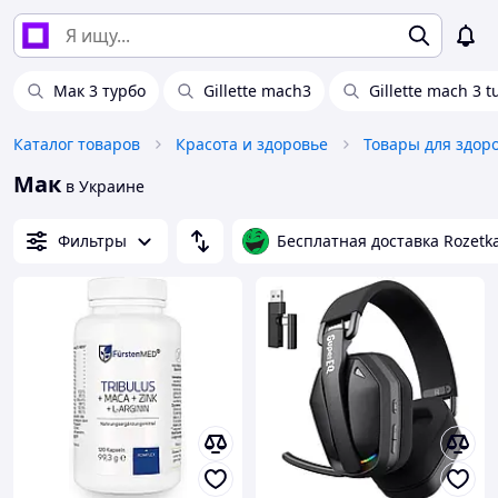
Мак 3 турбо
Gillette mach3
Gillette mach 3 t
Каталог товаров
Красота и здоровье
Товары для здор
Мак
в Украине
Фильтры
Бесплатная доставка Rozetk