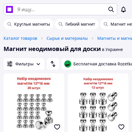
Круглые магниты
Гибкий магнит
Магнит н
Каталог товаров
Сырье и материалы
Магниты и магн
Магнит неодимовый для доски
в Украине
Фильтры
Бесплатная доставка Rozetk