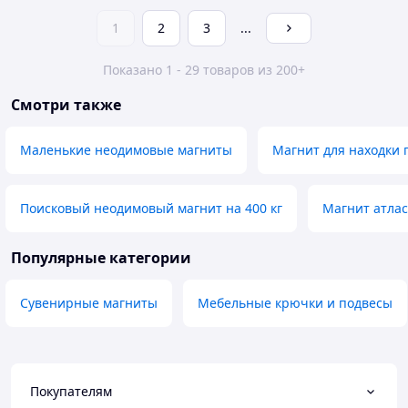
1
2
3
...
Показано 1 - 29 товаров из 200+
Смотри также
Маленькие неодимовые магниты
Магнит для находки 
Поисковый неодимовый магнит на 400 кг
Магнит атлас
Популярные категории
Сувенирные магниты
Мебельные крючки и подвесы
Покупателям