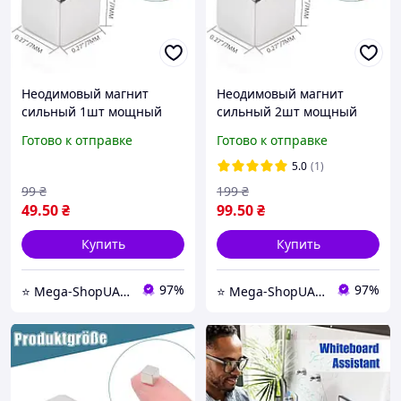
Неодимовый магнит
Неодимовый магнит
сильный 1шт мощный
сильный 2шт мощный
металлический магнит на
металлический магнит на
Готово к отправке
Готово к отправке
холодильник, доску, для
холодильник, доску, для
крепления и фиксации
крепления и фиксации
5.0
(1)
99
₴
199
₴
49
.50
₴
99
.50
₴
Купить
Купить
97%
97%
⭐️ Mega-ShopUA.com.ua
⭐️ Mega-ShopUA.com.ua