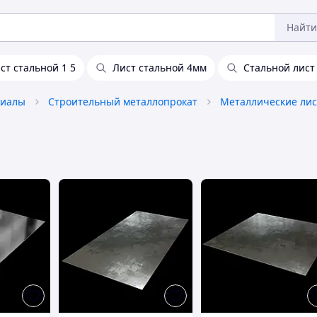
Найти
ст стальной 1 5
Лист стальной 4мм
Стальной лист
риалы
Строительный металлопрокат
Металлические ли