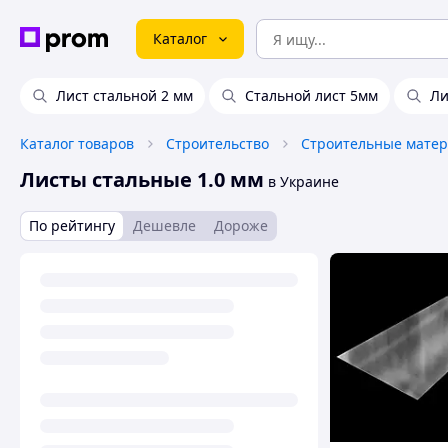
Каталог
Лист стальной 2 мм
Стальной лист 5мм
Ли
Каталог товаров
Строительство
Строительные мате
Листы стальные 1.0 мм
в Украине
По рейтингу
Дешевле
Дороже