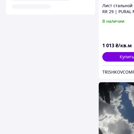
Лист стальной 
RR 29 | PURAL 
| Ruukki 50 | S
В наличии
1 013
₴/кв.м
Купит