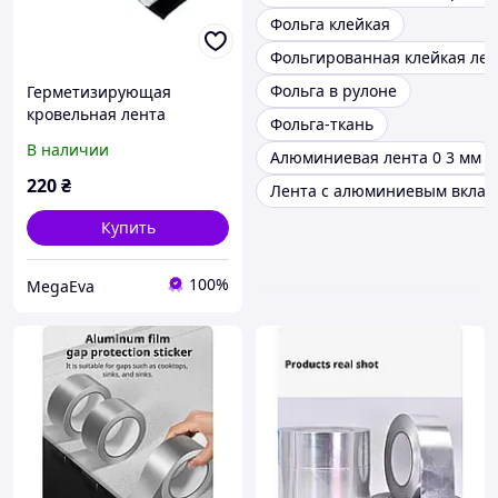
Фольга клейкая
Фольгированная клейкая лен
Фольга в рулоне
Герметизирующая
кровельная лента
Фольга-ткань
фольгированная
В наличии
Алюминиевая лента 0 3 мм
50ммх12м
220
₴
Лента с алюминиевым вкла
Купить
100%
MegaEva