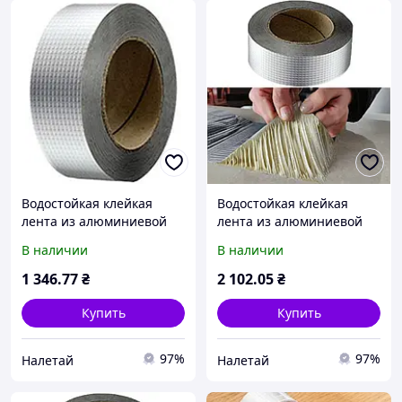
Водостойкая клейкая
Водостойкая клейкая
лента из алюминиевой
лента из алюминиевой
фольги и бутилового
фольги и бутилового
В наличии
В наличии
герметика 10 м х 100 мм
герметика 5 м х 300 мм
1 346
.77
₴
2 102
.05
₴
Купить
Купить
97%
97%
Налетай
Налетай