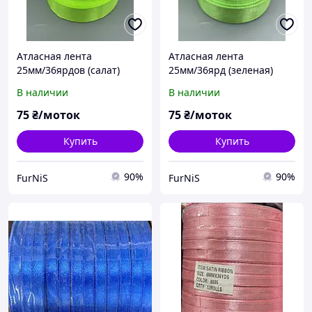
Атласная лента
Атласная лента
25мм/36ярдов (салат)
25мм/36ярд (зеленая)
В наличии
В наличии
75
₴/моток
75
₴/моток
Купить
Купить
90%
90%
FurNiS
FurNiS