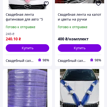
Свадебная лента
Свадебная лента на капот
фатиновая для авто "5
и цветы на ручки
роз" Розовая
машины, красный
Готово к отправке
Готово к отправке
245
₴
240
.10
₴
400
₴/комплект
Купить
Купить
98%
98%
Свадебный салон "ПРИНЦЕССА"
Свадебный салон "ПРИНЦЕССА"