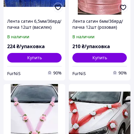
Лента сатин 6,5мм/36ярд/
Лента сатин 6мм/36ярд/
пачка 12шт (василек)
пачка 12шт (розовая)
В наличии
В наличии
224
₴/упаковка
210
₴/упаковка
Купить
Купить
90%
90%
FurNiS
FurNiS