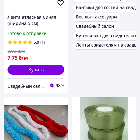
Бантики для гостей на свадь
Весільні аксесуари
Лента атласная Синяя
(ширина 5 см)
Свадебный салон
Готово к отправке
Бутоньерка для свидетельн
5.0
(1)
Ленты свидетелям на свадьб
7
.99
₴/м
7
.75
₴/м
Купить
98%
Свадебный салон "ПРИНЦЕССА"