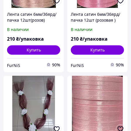
Лента сатин 6мм/36ярд/
Лента сатин 6мм/36ярд/
пачка 12шт(розов)
пачка 12шт (розовая )
В наличии
В наличии
210
₴/упаковка
210
₴/упаковка
Купить
Купить
90%
90%
FurNiS
FurNiS