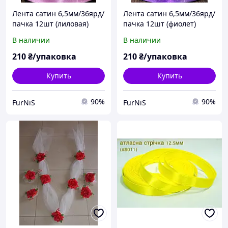
Лента сатин 6,5мм/36ярд/
Лента сатин 6,5мм/36ярд/
пачка 12шт (лиловая)
пачка 12шт (фиолет)
В наличии
В наличии
210
₴/упаковка
210
₴/упаковка
Купить
Купить
90%
90%
FurNiS
FurNiS