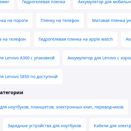
Power
Гидрогелевая пленка
Аккумулятор для мобильн
нка на пороги
Пленку на телефон
Матовая пленка у
а на телефон
Гидрогелевая пленка на apple watch
Ак
ля Lenovo A300 с упаковкой
Аккумулятор для Lenovo с хо
ля Lenovo S850 по доступной
категории
для ноутбуков, планшетов, электронных книг, переводчиков
Зарядные устройства для ноутбуков
Кабели для элект