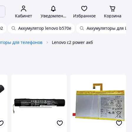
Кабинет
Уведомления
Избранное
Корзина
02
Аккумулятор lenovo b570e
Аккумуляторы для Len
яторы для телефонов
Lenovo c2 power акб