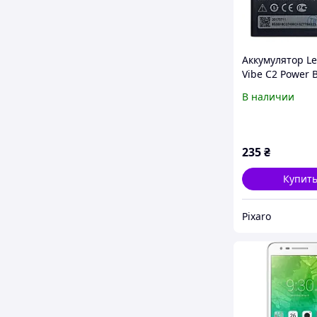
Аккумулятор L
Vibe C2 Power 
В наличии
235
₴
Купит
Pixaro