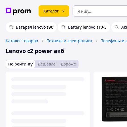
Каталог
Батарея lenovo s90
Battery lenovo s10-3
Ак
Каталог товаров
Техника и электроника
Телефоны и 
Lenovo c2 power акб
По рейтингу
Дешевле
Дороже