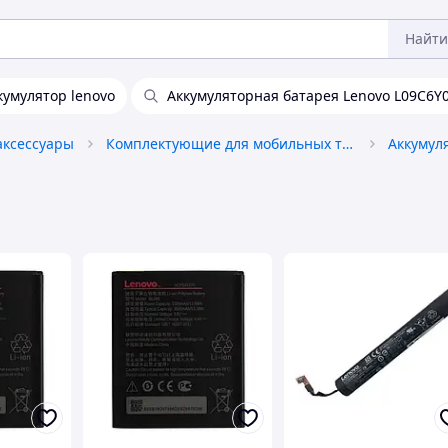
Найти
кумулятор lenovo
Аккумуляторная батарея Lenovo L09C6Y
аксессуары
Комплектующие для мобильных телефонов
Аккумул