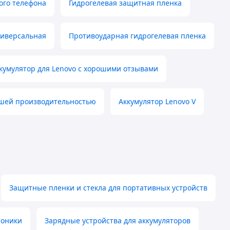
ого телефона
Гидрогелевая защитная пленка
ниверсальная
Противоударная гидрогелевая пленка
кумулятор для Lenovo с хорошими отзывами
рошей производительностью
Аккумулятор Lenovo V
Защитные пленки и стекла для портативных устройств
роники
Зарядные устройства для аккумуляторов