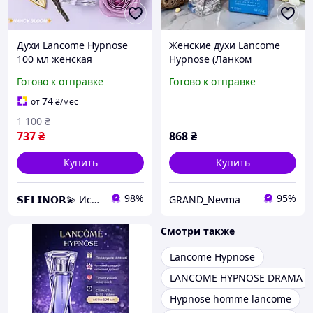
Духи Lancome Hypnose
Женские духи Lancome
100 мл женская
Hypnose (Ланком
парфюмированная вода с
Гипновоз) 100 мл.
Готово к отправке
Готово к отправке
нотами пассифлоры
Стойкий шлейфовый
Парфумы Ланком Гипноз
аромат (Деревно-
74
от
₴
/мес
100мл
восточный)
1 100
₴
737
₴
868
₴
Купить
Купить
98%
95%
𝗦𝗘𝗟𝗜𝗡𝗢𝗥💫 Искусство аромата
GRAND_Nevma
Смотри также
Lancome Hypnose
LANCOME HYPNOSE DRAMA
Hypnose homme lancome