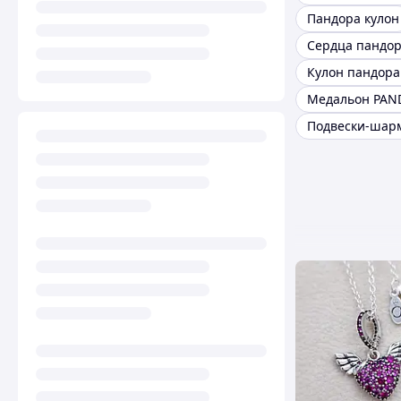
Пандора кулон
Сердца пандо
Медальон PAN