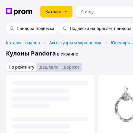
Каталог
Пандора подвеска
Подвески на браслет пандора
Каталог товаров
Аксессуары и украшения
Ювелирны
Кулоны Pandora
в Украине
По рейтингу
Дешевле
Дороже