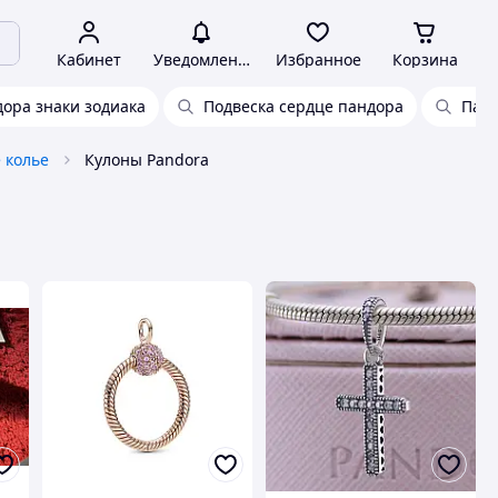
Кабинет
Уведомления
Избранное
Корзина
ора знаки зодиака
Подвеска сердце пандора
Панд
 колье
Кулоны Pandora