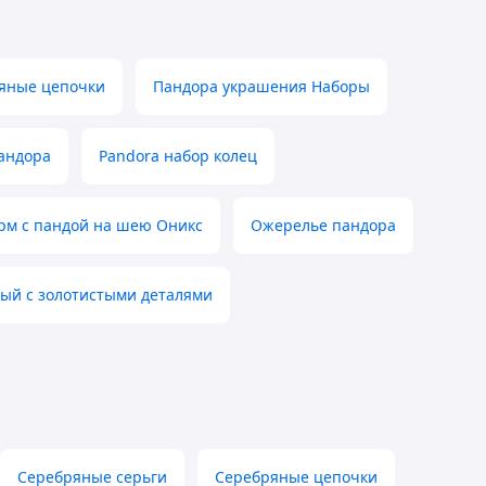
яные цепочки
Пандора украшения Наборы
андора
Pandora набор колец
м с пандой на шею Оникс
Ожерелье пандора
ый с золотистыми деталями
Серебряные серьги
Серебряные цепочки