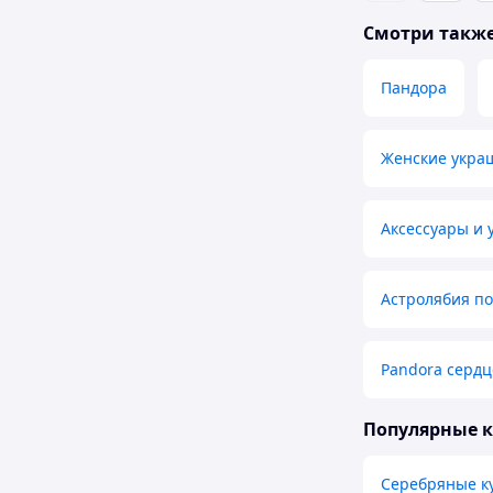
Смотри такж
Пандора
Женские укра
Аксессуары и 
Астролябия по
Pandora сердц
Популярные 
Серебряные к