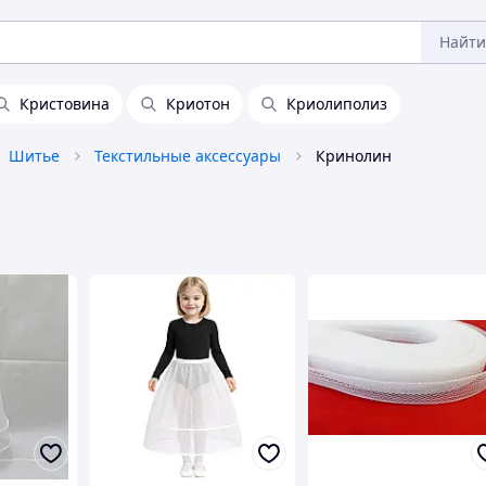
Найти
Кристовина
Криотон
Криолиполиз
Шитье
Текстильные аксессуары
Кринолин