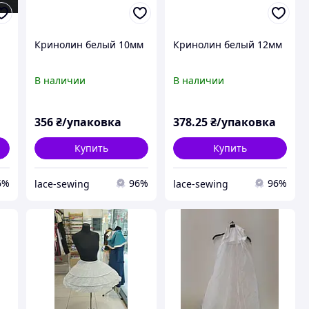
Кринолин белый 10мм
Кринолин белый 12мм
В наличии
В наличии
356
₴/упаковка
378
.25
₴/упаковка
Купить
Купить
6%
96%
96%
lace-sewing
lace-sewing