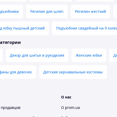
одъюбники
Регилин для шляп
Регилин жесткий
д юбку пышный детский
Подъюбник свадебный на 9 коле
категории
Декор для шитья и рукоделия
Женские юбки
Д
фаны для девочек
Детские карнавальные костюмы
О нас
 продавцов
О prom.ua