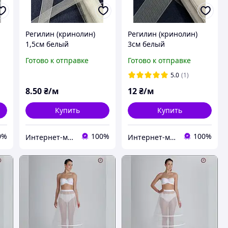
Регилин (кринолин)
Регилин (кринолин)
1,5см белый
3см белый
Готово к отправке
Готово к отправке
5.0
(1)
8
.50
₴/м
12
₴/м
Купить
Купить
0%
100%
100%
Интернет-магазин Дом Ткани
Интернет-магазин Дом Ткани