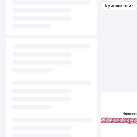
Криолиполиз