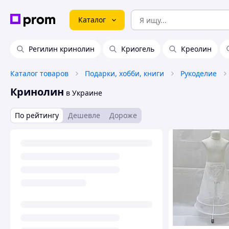
Каталог
Регилин кринолин
Криогель
Креолин
Каталог товаров
Подарки, хобби, книги
Рукоделие
Кринолин
в Украине
По рейтингу
Дешевле
Дороже