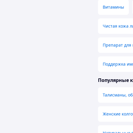
Витамины
Чистая кожа 
Препарат для
Поддержка им
Популярные 
Талисманы, об
Женские колго
Натуральные 