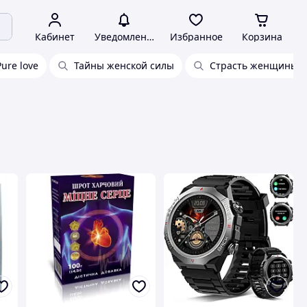
Кабинет
Уведомления
Избранное
Корзина
Pure love
Тайны женской силы
Страсть женщины