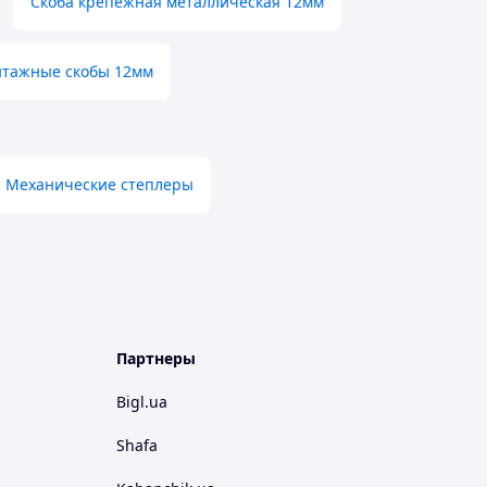
Скоба крепежная металлическая 12мм
тажные скобы 12мм
Механические степлеры
Партнеры
Bigl.ua
Shafa