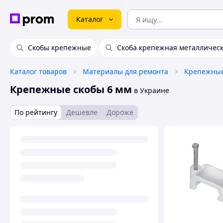
Каталог
Скобы крепежные
Скоба крепежная металличес
Каталог товаров
Материалы для ремонта
Крепежные
Крепежные скобы 6 мм
в Украине
По рейтингу
Дешевле
Дороже