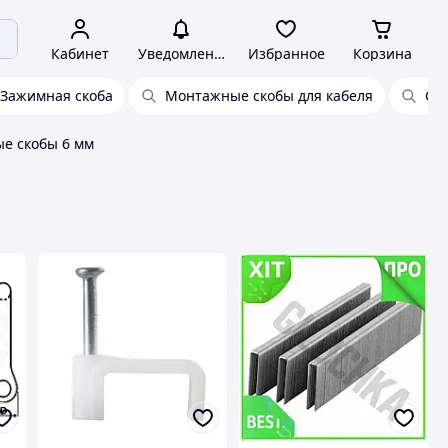
Кабинет
Уведомления
Избранное
Корзина
Зажимная скоба
Монтажные скобы для кабеля
Ск
е скобы 6 мм