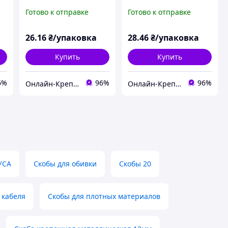
черная 6мм чорна
черная 6х4мм чорна
Готово к отправке
Готово к отправке
(100шт)
(100шт)
26
.16
₴/упаковка
28
.46
₴/упаковка
Купить
Купить
6%
96%
96%
Онлайн-Крепеж
Онлайн-Крепеж
УСА
Скобы для обивки
Скобы 20
 кабеля
Скобы для плотных материалов