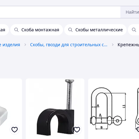
Найти
кая
Скоба монтажная
Скобы металлические
 изделия
Скобы, гвозди для строительных степлеров
Крепежны