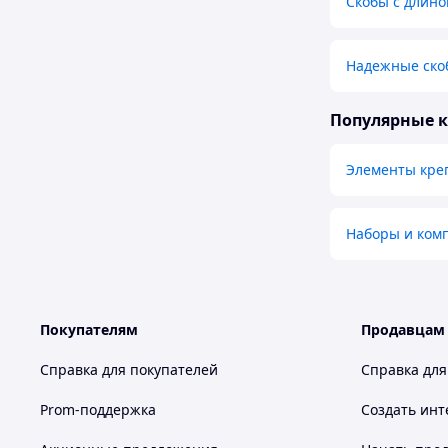
Скобы с длино
Надежные ско
Популярные 
Элементы кре
Наборы и комп
Покупателям
Продавцам
Справка для покупателей
Справка для
Prom-поддержка
Создать инт