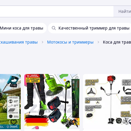
Найти
Мини коса для травы
Качественный триммер для травы
 скашивания травы
Мотокосы и триммеры
Коса для тра