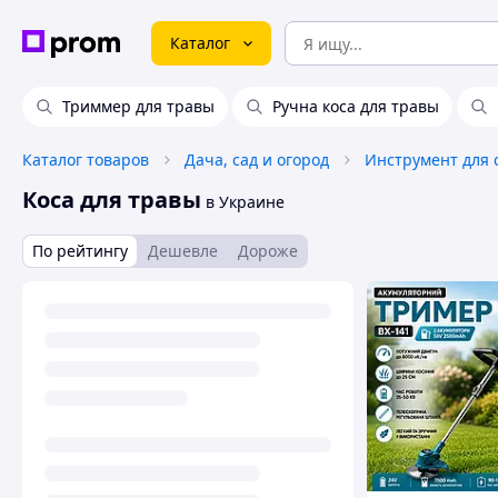
Каталог
Триммер для травы
Ручна коса для травы
Каталог товаров
Дача, сад и огород
Инструмент для
Коса для травы
в Украине
По рейтингу
Дешевле
Дороже