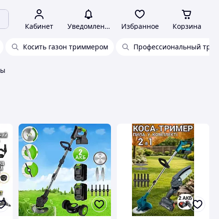
Кабинет
Уведомления
Избранное
Корзина
Косить газон триммером
Профессиональный трим
вы