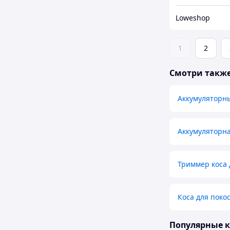
Loweshop
1
2
Смотри такж
Аккумуляторн
Аккумуляторна
Триммер коса 
Коса для поко
Популярные 