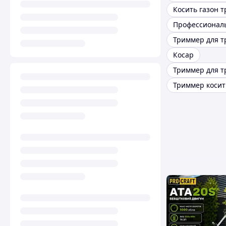
Косар
Триммер для т
Триммер косит