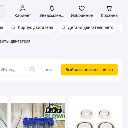
Кабинет
Уведомления
Избранное
Корзина
ля
Корпус двигателя
Детали двигателя авто
енты двигателя
Выбрать авто из списка
или