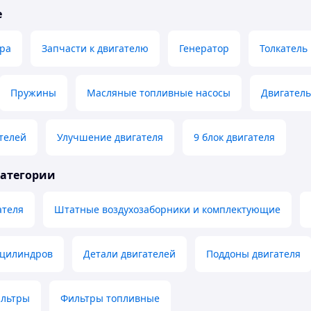
е
дра
Запчасти к двигателю
Генератор
Толкатель
Пружины
Масляные топливные насосы
Двигатель
телей
Улучшение двигателя
9 блок двигателя
категории
ателя
Штатные воздухозаборники и комплектующие
 цилиндров
Детали двигателей
Поддоны двигателя
ильтры
Фильтры топливные