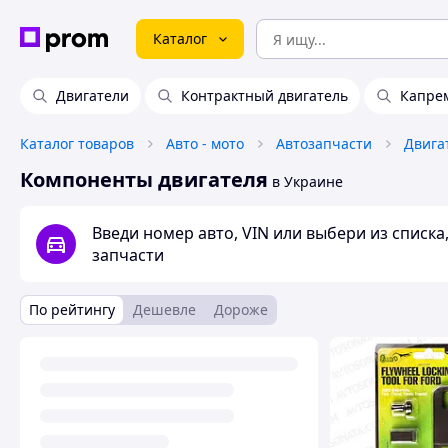
Каталог
Двигатели
Контрактный двигатель
Капрем
Каталог товаров
Авто - мото
Автозапчасти
Двига
Компоненты двигателя
в Украине
Введи номер авто, VIN или выбери из списк
запчасти
По рейтингу
Дешевле
Дороже