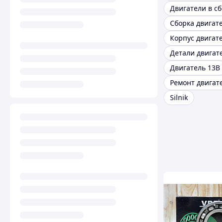
Двигатели в с
Сборка двигат
Корпус двигат
Детали двигат
Двигатель 13B
Silnik