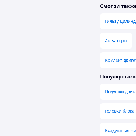
Смотри такж
Гильзу цилин
Актуаторы
Комлект двига
Популярные 
Подушки двиг
Головки блока
Воздушные ф