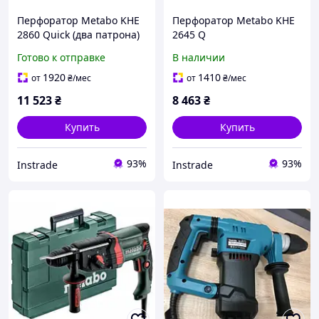
Перфоратор Metabo KHE
Перфоратор Metabo KHE
2860 Quick (два патрона)
2645 Q
Готово к отправке
В наличии
1920
1410
от
₴
/мес
от
₴
/мес
11 523
₴
8 463
₴
Купить
Купить
93%
93%
Instrade
Instrade