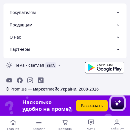
Покупателям
Продавцам
О нас
Партнеры
Тема
-
светлая
BETA
© Prom.ua — маркетплейс України, 2008-2026
Насколько
Рассказать
удобно на проме?
Главная
Каталог
Корзина
Чаты
Кабинет