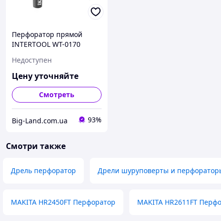
Перфоратор прямой
INTERTOOL WT-0170
Недоступен
Цену уточняйте
Смотреть
93%
Big-Land.com.ua
Смотри также
Дрель перфоратор
Дрели шуруповерты и перфоратор
MAKITA HR2450FT Перфоратор
MAKITA HR2611FT Перф