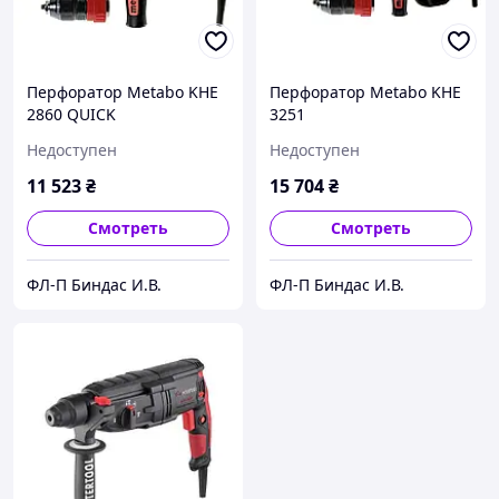
Перфоратор Metabo KHE
Перфоратор Metabo KHE
2860 QUICK
3251
Недоступен
Недоступен
11 523
₴
15 704
₴
Смотреть
Смотреть
ФЛ-П Биндас И.В.
ФЛ-П Биндас И.В.