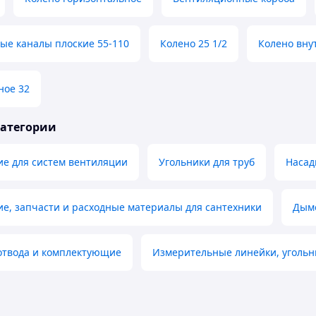
ые каналы плоские 55-110
Колено 25 1/2
Колено вну
ное 32
категории
е для систем вентиляции
Угольники для труб
Насад
е, запчасти и расходные материалы для сантехники
Дым
отвода и комплектующие
Измерительные линейки, угольн