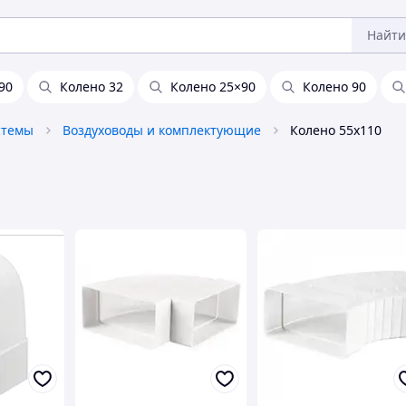
Найти
90
Колено 32
Колено 25×90
Колено 90
стемы
Воздуховоды и комплектующие
Колено 55х110