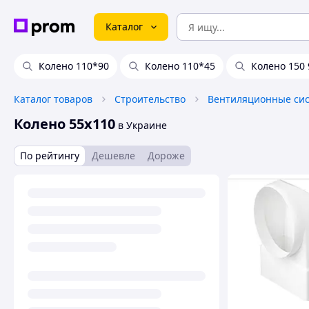
Каталог
Колено 110*90
Колено 110*45
Колено 150 
Каталог товаров
Строительство
Вентиляционные си
Колено 55х110
в Украине
По рейтингу
Дешевле
Дороже