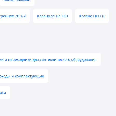
треннее 20 1/2
Колено 55 на 110
Колено HECHT
ки и переходники для сантехнического оборудования
оходы и комплектующие
ики