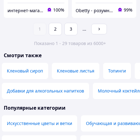
100%
99%
интернет-магазин "ВСЕ ЛУЧШЕЕ ЛЮДЯМ"
Obetty - розумна дитина
1
2
3
...
Показано 1 - 29 товаров из 6000+
Смотри также
Кленовый сироп
Кленовые листья
Топинги
Добавки для алкогольных напитков
Молочный коктейл
Популярные категории
Искусственные цветы и ветки
Обучающая и развивающ