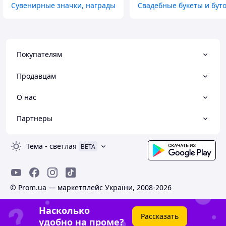
Сувенирные значки, награды
Свадебные букеты и бут
Покупателям
Продавцам
О нас
Партнеры
Тема
-
светлая
BETA
© Prom.ua — маркетплейс України, 2008-2026
Насколько
Рассказать
удобно на проме?