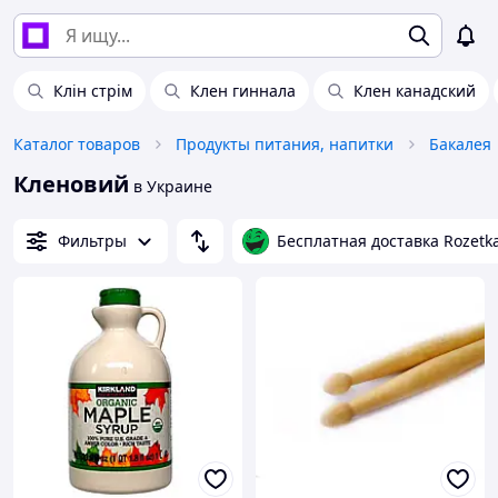
Клін стрім
Клен гиннала
Клен канадский
Каталог товаров
Продукты питания, напитки
Бакалея
Кленовий
в Украине
Фильтры
Бесплатная доставка Rozetk