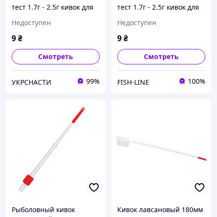
тест 1.7г - 2.5г кивок для
тест 1.7г - 2.5г кивок для
зимней рыбалки
зимней удочки
Недоступен
Недоступен
9
₴
9
₴
Смотреть
Смотреть
99%
100%
УКРСНАСТИ
FISH-LINE
Рыболовный кивок
Кивок лавсановый 180мм