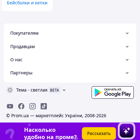
Бейсболки и кепки
Покупателям
Продавцам
О нас
Партнеры
Тема
-
светлая
BETA
© Prom.ua — маркетплейс України, 2008-2026
Насколько
Рассказать
удобно на проме?