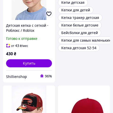
Кепи детская
Кепки для детей
Кепка тракер детская
Кепки белые детские
Детская кепка с сеткой -
Роблокс / Roblox
Бейсболки для детей
Готово к отправке
Кепки для самых маленьких
43
от
₴
/мес
Кепка детская 52-54
430
₴
Купить
96%
Shillienshop