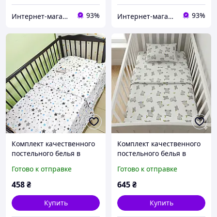
93%
93%
Интернет-магазин "GLADYS"
Интернет-магазин "GLADYS"
Комплект качественного
Комплект качественного
постельного белья в
постельного белья в
детскую кроватку Звезды
кроватку
Готово к отправке
Готово к отправке
458
₴
645
₴
Купить
Купить