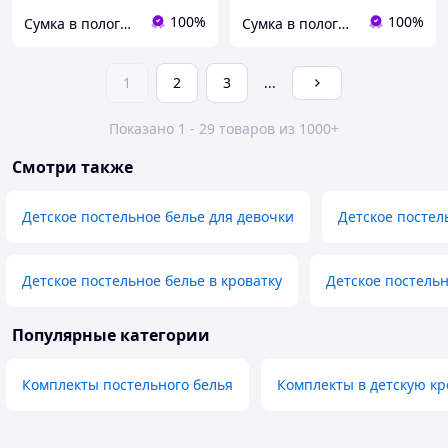
100%
100%
Сумка в пологовий - ОПЛАТА 7000, швидка відправка, кращий сервіс для матусь і малючків
Сумка в пологовий - ОПЛАТА 7000, швидка відправка, кращий сервіс для матусь і малючків
1
2
3
...
Показано 1 - 29 товаров из 1000+
Смотри также
Детское постельное белье для девочки
Детское постел
Детское постельное белье в кроватку
Детское постельн
Популярные категории
Комплекты постельного белья
Комплекты в детскую кр