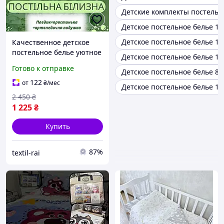
Детские комплекты постельн
Детское постельное белье 10
Детское постельное белье 11
Качественное детское
постельное белье уютное
Детское постельное белье 14
Постельное белье
Готово к отправке
Детское постельное белье 80
красивые расцветки
Лучшее постельное
122
от
₴
/мес
Детское постельное белье 16
белье
2 450
₴
1 225
₴
Купить
87%
textil-rai