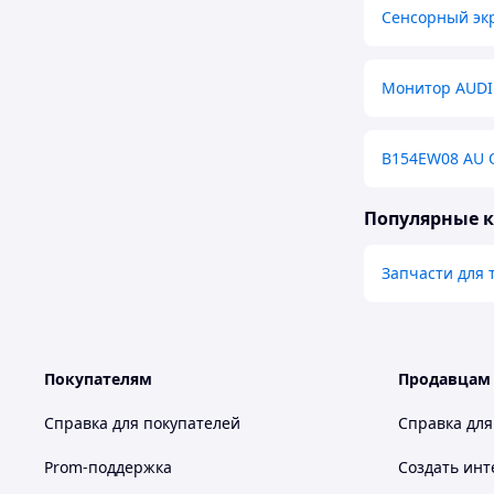
Сенсорный экр
Монитор AUDI
B154EW08 AU O
Популярные 
Запчасти для 
Покупателям
Продавцам
Справка для покупателей
Справка для
Prom-поддержка
Создать инт