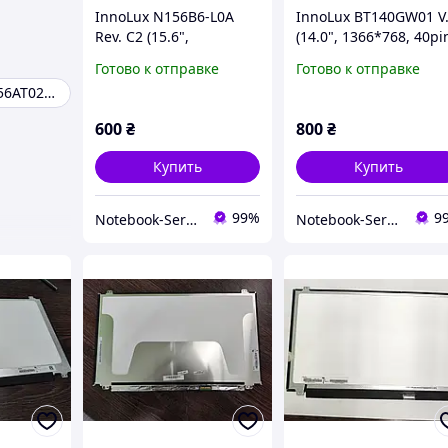
InnoLux N156B6-L0A
InnoLux BT140GW01 V
Rev. C2 (15.6",
(14.0", 1366*768, 40pi
1366*768, Матовая,
LVDS, Глянцевая)
Готово к отправке
Готово к отправке
LVDS, 40pin, Normal)
Матрица
Матрица LTN156AT02 для ноутбука
Матрица №2
600
₴
800
₴
Купить
Купить
99%
9
Notebook-Service
Notebook-Service