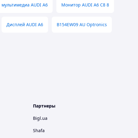
 мультимедиа AUDI A6
Монитор AUDI A6 C8 8
Дисплей AUDI A6
B154EW09 AU Optronics
Партнеры
Bigl.ua
Shafa