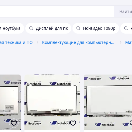
Найти
 ноутбука
Дисплей для пк
Hd-видео 1080p
я техника и ПО
Комплектующие для компьютерной техники