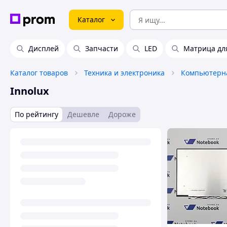
Каталог
Дисплей
Запчаcти
LED
Матрица для
Каталог товаров
Техника и электроника
Компьютерна
Innolux
По рейтингу
Дешевле
Дороже