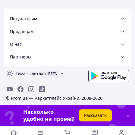
Покупателям
Продавцам
О нас
Партнеры
Тема
-
светлая
BETA
© Prom.ua — маркетплейс України, 2008-2026
Насколько
Рассказать
удобно на проме?