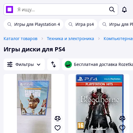
Игры для Playstation 4
Игра ps4
Игры для Pl
Каталог товаров
Техника и электроника
Компьютерная
Игры диски для PS4
Фильтры
Бесплатная доставка Rozetk