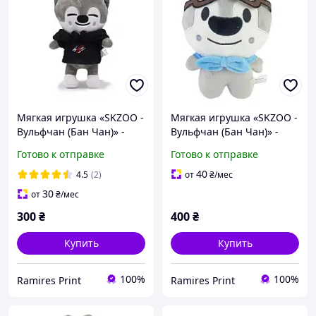
Мягкая игрушка «SKZOO -
Мягкая игрушка «SKZOO -
Вульфчан (Бан Чан)» -
Вульфчан (Бан Чан)» -
Stray Kids Wolf Chan
Stray Kids Wolf Chan (Pilot
Готово к отправке
Готово к отправке
(Hoodie ver.)
ver.)
40
4.5
(2)
от
₴
/мес
30
от
₴
/мес
300
₴
400
₴
Купить
Купить
100%
100%
Ramires Print
Ramires Print