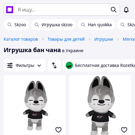
Skzoo
Игрушка skzoo
Han quokka
Skz
Каталог товаров
Товары для детей
Игрушки
Мягк
Игрушка бан чана
в Украине
Фильтры
Бесплатная доставка Rozetk