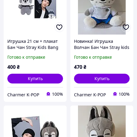
Игрушка 21 см + плакат
Новинка! Игрушка
Бан Чан Stray Kids Bang
Волчан Бан Чан Stray kids
Chan
Готово к отправке
Готово к отправке
400
₴
470
₴
Купить
Купить
100%
100%
Charmer K-POP
Charmer K-POP